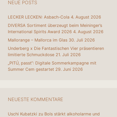
NEUE POSTS
LECKER LECKEN: Asbach-Cola
4. August 2026
DIVERSA Sortiment überzeugt beim Meininger’s
International Spirits Award 2026
4. August 2026
Mallorange – Mallorca im Glas
30. Juli 2026
Underberg x Die Fantastischen Vier präsentieren
limitierte Schmuckdose
21. Juli 2026
„PITÚ, passt“: Digitale Sommerkampagne mit
Summer Cem gestartet
29. Juni 2026
NEUESTE KOMMENTARE
Uschi Kubatzki
zu
Bols stärkt alkoholarme und