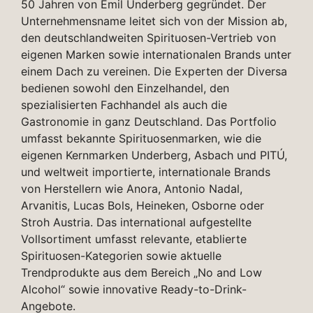
50 Jahren von Emil Underberg gegründet. Der
Unternehmensname leitet sich von der Mission ab,
den deutschlandweiten Spirituosen-Vertrieb von
eigenen Marken sowie internationalen Brands unter
einem Dach zu vereinen. Die Experten der Diversa
bedienen sowohl den Einzelhandel, den
spezialisierten Fachhandel als auch die
Gastronomie in ganz Deutschland. Das Portfolio
umfasst bekannte Spirituosenmarken, wie die
eigenen Kernmarken Underberg, Asbach und PITÚ,
und weltweit importierte, internationale Brands
von Herstellern wie Anora, Antonio Nadal,
Arvanitis, Lucas Bols, Heineken, Osborne oder
Stroh Austria. Das international aufgestellte
Vollsortiment umfasst relevante, etablierte
Spirituosen-Kategorien sowie aktuelle
Trendprodukte aus dem Bereich „No and Low
Alcohol“ sowie innovative Ready-to-Drink-
Angebote.