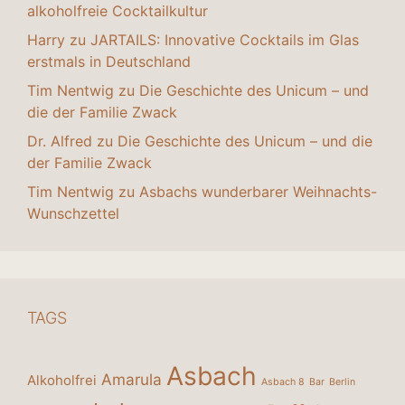
alkoholfreie Cocktailkultur
Harry
zu
JARTAILS: Innovative Cocktails im Glas
erstmals in Deutschland
Tim Nentwig
zu
Die Geschichte des Unicum – und
die der Familie Zwack
Dr. Alfred
zu
Die Geschichte des Unicum – und die
der Familie Zwack
Tim Nentwig
zu
Asbachs wunderbarer Weihnachts-
Wunschzettel
TAGS
Asbach
Amarula
Alkoholfrei
Asbach 8
Bar
Berlin