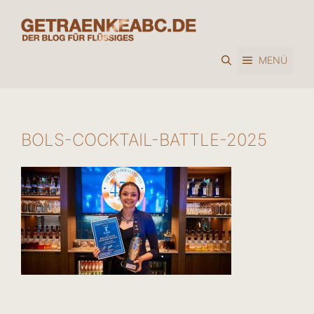
Zum
Inhalt
springen
MENÜ
BOLS-COCKTAIL-BATTLE-2025