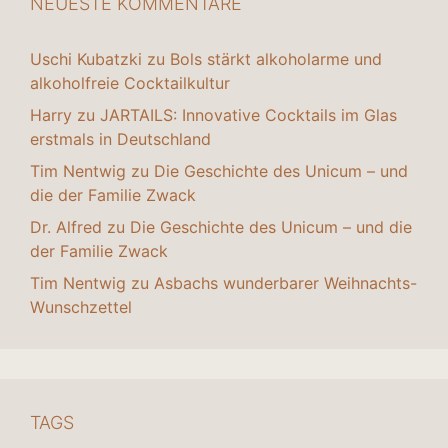
NEUESTE KOMMENTARE
Uschi Kubatzki
zu
Bols stärkt alkoholarme und
alkoholfreie Cocktailkultur
Harry
zu
JARTAILS: Innovative Cocktails im Glas
erstmals in Deutschland
Tim Nentwig
zu
Die Geschichte des Unicum – und
die der Familie Zwack
Dr. Alfred
zu
Die Geschichte des Unicum – und die
der Familie Zwack
Tim Nentwig
zu
Asbachs wunderbarer Weihnachts-
Wunschzettel
TAGS