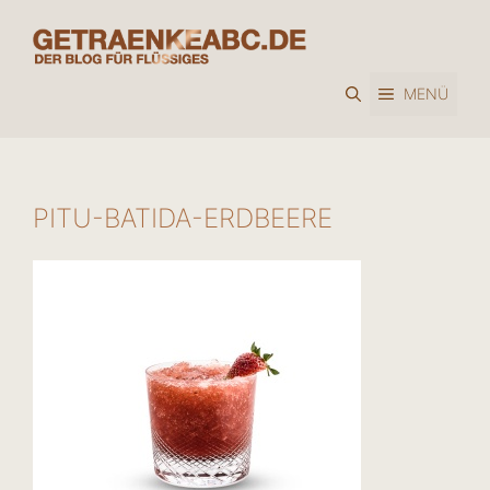
Zum
Inhalt
springen
MENÜ
PITU-BATIDA-ERDBEERE