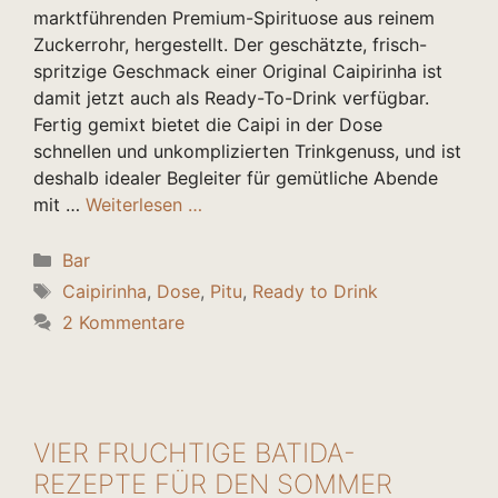
marktführenden Premium-Spirituose aus reinem
Zuckerrohr, hergestellt. Der geschätzte, frisch-
spritzige Geschmack einer Original Caipirinha ist
damit jetzt auch als Ready-To-Drink verfügbar.
Fertig gemixt bietet die Caipi in der Dose
schnellen und unkomplizierten Trinkgenuss, und ist
deshalb idealer Begleiter für gemütliche Abende
mit …
Weiterlesen …
Kategorien
Bar
Schlagwörter
Caipirinha
,
Dose
,
Pitu
,
Ready to Drink
2 Kommentare
VIER FRUCHTIGE BATIDA-
REZEPTE FÜR DEN SOMMER