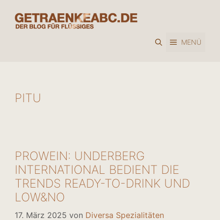
Zum
Inhalt
springen
MENÜ
PITU
PROWEIN: UNDERBERG
INTERNATIONAL BEDIENT DIE
TRENDS READY-TO-DRINK UND
LOW&NO
17. März 2025
von
Diversa Spezialitäten