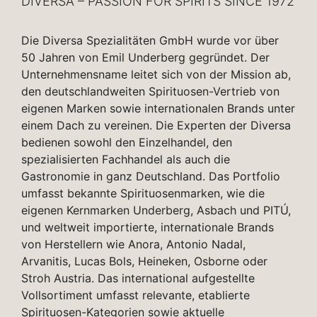
DIVERSA – PASSION FOR SPIRITS SINCE 1972
Die Diversa Spezialitäten GmbH wurde vor über
50 Jahren von Emil Underberg gegründet. Der
Unternehmensname leitet sich von der Mission ab,
den deutschlandweiten Spirituosen-Vertrieb von
eigenen Marken sowie internationalen Brands unter
einem Dach zu vereinen. Die Experten der Diversa
bedienen sowohl den Einzelhandel, den
spezialisierten Fachhandel als auch die
Gastronomie in ganz Deutschland. Das Portfolio
umfasst bekannte Spirituosenmarken, wie die
eigenen Kernmarken Underberg, Asbach und PITÚ,
und weltweit importierte, internationale Brands
von Herstellern wie Anora, Antonio Nadal,
Arvanitis, Lucas Bols, Heineken, Osborne oder
Stroh Austria. Das international aufgestellte
Vollsortiment umfasst relevante, etablierte
Spirituosen-Kategorien sowie aktuelle