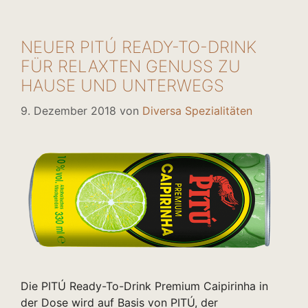
NEUER PITÚ READY-TO-DRINK
FÜR RELAXTEN GENUSS ZU
HAUSE UND UNTERWEGS
9. Dezember 2018
von
Diversa Spezialitäten
Die PITÚ Ready-To-Drink Premium Caipirinha in
der Dose wird auf Basis von PITÚ, der