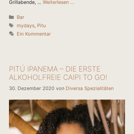
Grillabende, …
Weiterlesen …
Kategorien
Bar
Schlagwörter
mydays
,
Pitu
Ein Kommentar
PITÚ IPANEMA – DIE ERSTE
ALKOHOLFREIE CAIPI TO GO!
30. Dezember 2020
von
Diversa Spezialitäten