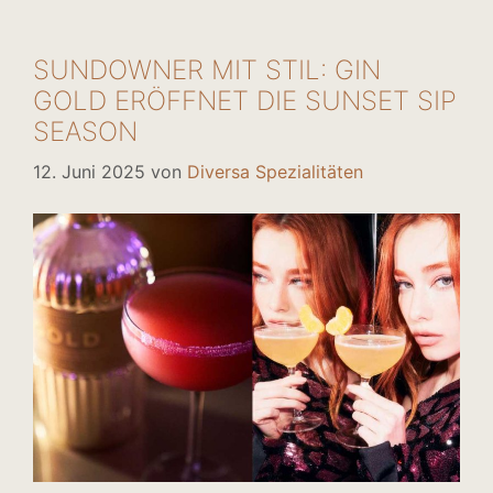
SUNDOWNER MIT STIL: GIN
GOLD ERÖFFNET DIE SUNSET SIP
SEASON
12. Juni 2025
von
Diversa Spezialitäten