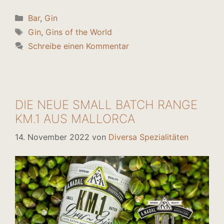
Kategorien
Bar
,
Gin
Schlagwörter
Gin
,
Gins of the World
Schreibe einen Kommentar
DIE NEUE SMALL BATCH RANGE
KM.1 AUS MALLORCA
14. November 2022
von
Diversa Spezialitäten