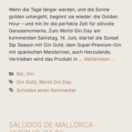
Wenn die Tage länger werden, und die Sonne
golden untergeht, beginnt sie wieder: die Golden
Hour – und mit ihr die perfekte Zeit für stilvolle
Genussmomente. Zum World Gin Day am
kommenden Samstag, 14. Juni, startet die Sunset
Sip Season mit Gin Gold, dem Super-Premium-Gin
mit spanischen Mandarinen, auch hierzulande.
Vertrieben wird das Produkt in …
Weiterlesen …
Kategorien
Bar
,
Gin
Schlagwörter
Gin Gold
,
World Gin Day
Schreibe einen Kommentar
SALUDOS DE MALLORCA: