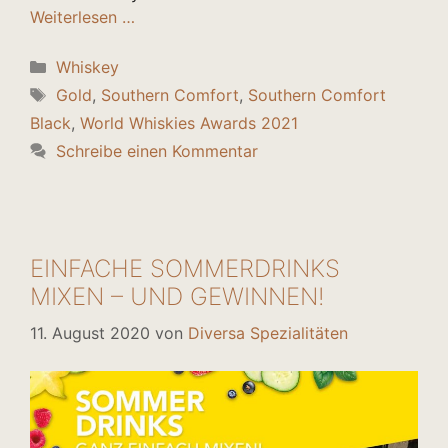
Weiterlesen …
Kategorien
Whiskey
Schlagwörter
Gold
,
Southern Comfort
,
Southern Comfort
Black
,
World Whiskies Awards 2021
Schreibe einen Kommentar
EINFACHE SOMMERDRINKS
MIXEN – UND GEWINNEN!
11. August 2020
von
Diversa Spezialitäten