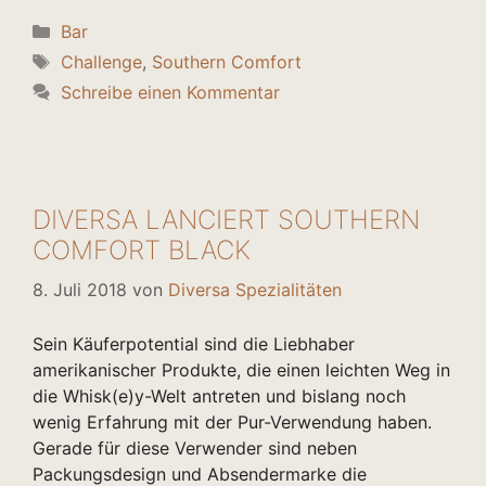
Kategorien
Bar
Schlagwörter
Challenge
,
Southern Comfort
Schreibe einen Kommentar
DIVERSA LANCIERT SOUTHERN
COMFORT BLACK
8. Juli 2018
von
Diversa Spezialitäten
Sein Käuferpotential sind die Liebhaber
amerikanischer Produkte, die einen leichten Weg in
die Whisk(e)y-Welt antreten und bislang noch
wenig Erfahrung mit der Pur-Verwendung haben.
Gerade für diese Verwender sind neben
Packungsdesign und Absendermarke die