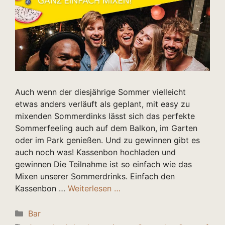
Auch wenn der diesjährige Sommer vielleicht
etwas anders verläuft als geplant, mit easy zu
mixenden Sommerdinks lässt sich das perfekte
Sommerfeeling auch auf dem Balkon, im Garten
oder im Park genießen. Und zu gewinnen gibt es
auch noch was! Kassenbon hochladen und
gewinnen Die Teilnahme ist so einfach wie das
Mixen unserer Sommerdrinks. Einfach den
Kassenbon …
Weiterlesen …
Kategorien
Bar