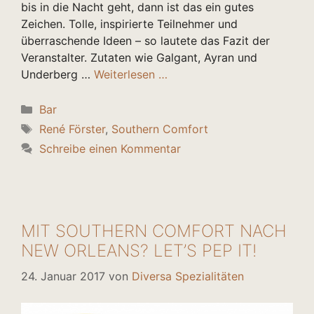
bis in die Nacht geht, dann ist das ein gutes
Zeichen. Tolle, inspirierte Teilnehmer und
überraschende Ideen – so lautete das Fazit der
Veranstalter. Zutaten wie Galgant, Ayran und
Underberg …
Weiterlesen …
Kategorien
Bar
Schlagwörter
René Förster
,
Southern Comfort
Schreibe einen Kommentar
MIT SOUTHERN COMFORT NACH
NEW ORLEANS? LET’S PEP IT!
24. Januar 2017
von
Diversa Spezialitäten