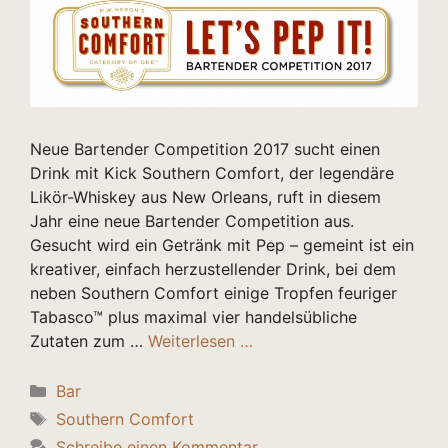
Neue Bartender Competition 2017 sucht einen
Drink mit Kick Southern Comfort, der legendäre
Likör-Whiskey aus New Orleans, ruft in diesem
Jahr eine neue Bartender Competition aus.
Gesucht wird ein Getränk mit Pep – gemeint ist ein
kreativer, einfach herzustellender Drink, bei dem
neben Southern Comfort einige Tropfen feuriger
Tabasco™ plus maximal vier handelsübliche
Zutaten zum …
Weiterlesen …
Kategorien
Bar
Schlagwörter
Southern Comfort
Schreibe einen Kommentar