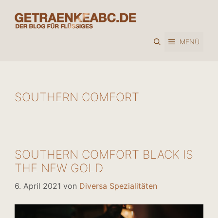
Zum
Inhalt
springen
MENÜ
SOUTHERN COMFORT
SOUTHERN COMFORT BLACK IS
THE NEW GOLD
6. April 2021
von
Diversa Spezialitäten