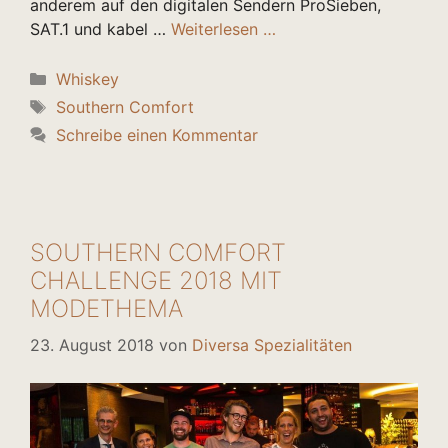
anderem auf den digitalen Sendern ProSieben,
SAT.1 und kabel …
Weiterlesen …
Kategorien
Whiskey
Schlagwörter
Southern Comfort
Schreibe einen Kommentar
SOUTHERN COMFORT
CHALLENGE 2018 MIT
MODETHEMA
23. August 2018
von
Diversa Spezialitäten