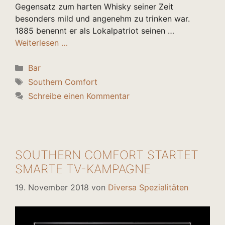
Gegensatz zum harten Whisky seiner Zeit
besonders mild und angenehm zu trinken war.
1885 benennt er als Lokalpatriot seinen …
Weiterlesen …
Kategorien
Bar
Schlagwörter
Southern Comfort
Schreibe einen Kommentar
SOUTHERN COMFORT STARTET
SMARTE TV-KAMPAGNE
19. November 2018
von
Diversa Spezialitäten