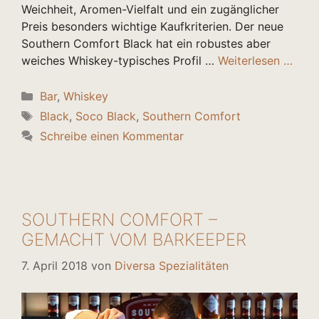
Weichheit, Aromen-Vielfalt und ein zugänglicher
Preis besonders wichtige Kaufkriterien. Der neue
Southern Comfort Black hat ein robustes aber
weiches Whiskey-typisches Profil …
Weiterlesen …
Kategorien
Bar
,
Whiskey
Schlagwörter
Black
,
Soco Black
,
Southern Comfort
Schreibe einen Kommentar
SOUTHERN COMFORT –
GEMACHT VOM BARKEEPER
7. April 2018
von
Diversa Spezialitäten