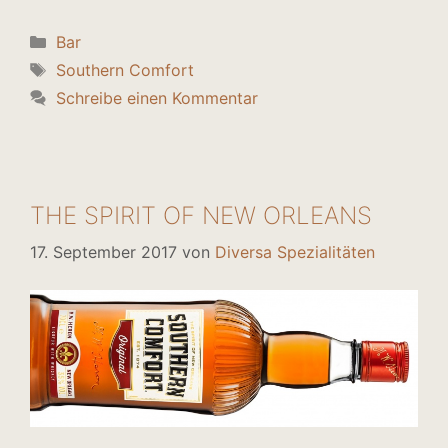
Kategorien
Bar
Schlagwörter
Southern Comfort
Schreibe einen Kommentar
THE SPIRIT OF NEW ORLEANS
17. September 2017
von
Diversa Spezialitäten