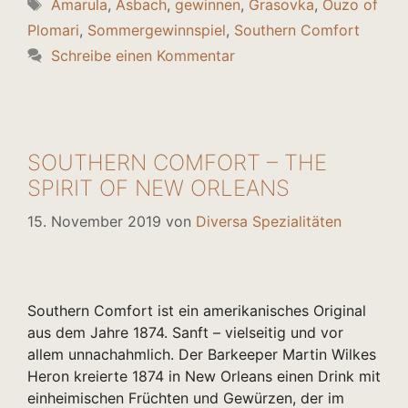
Schlagwörter
Amarula
,
Asbach
,
gewinnen
,
Grasovka
,
Ouzo of
Plomari
,
Sommergewinnspiel
,
Southern Comfort
Schreibe einen Kommentar
SOUTHERN COMFORT – THE
SPIRIT OF NEW ORLEANS
15. November 2019
von
Diversa Spezialitäten
Southern Comfort ist ein amerikanisches Original
aus dem Jahre 1874. Sanft – vielseitig und vor
allem unnachahmlich. Der Barkeeper Martin Wilkes
Heron kreierte 1874 in New Orleans einen Drink mit
einheimischen Früchten und Gewürzen, der im