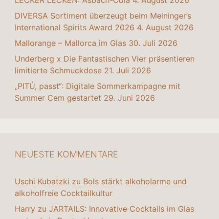
DIVERSA Sortiment überzeugt beim Meininger’s
International Spirits Award 2026
4. August 2026
Mallorange – Mallorca im Glas
30. Juli 2026
Underberg x Die Fantastischen Vier präsentieren
limitierte Schmuckdose
21. Juli 2026
„PITÚ, passt“: Digitale Sommerkampagne mit
Summer Cem gestartet
29. Juni 2026
NEUESTE KOMMENTARE
Uschi Kubatzki
zu
Bols stärkt alkoholarme und
alkoholfreie Cocktailkultur
Harry
zu
JARTAILS: Innovative Cocktails im Glas