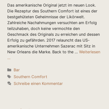
Das amerikanische Original jetzt im neuen Look.
Die Rezeptur des Southern Comfort ist eines der
bestgehüteten Geheimnisse der Likörwelt.
Zahlreiche Nachahmungen versuchten am Erfolg
teilzuhaben, doch keine vermochte den
Geschmack des Originals zu erreichen und dessen
Erfolg zu gefährden. 2017 relauncht das US-
amerikanische Unternehmen Sazerac mit Sitz in
New Orleans die Marke. Back to the …
Weiterlesen
…
Kategorien
Bar
Schlagwörter
Southern Comfort
Schreibe einen Kommentar