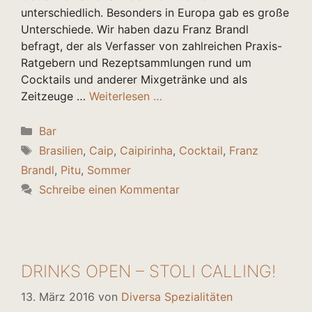
unterschiedlich. Besonders in Europa gab es große
Unterschiede. Wir haben dazu Franz Brandl
befragt, der als Verfasser von zahlreichen Praxis-
Ratgebern und Rezeptsammlungen rund um
Cocktails und anderer Mixgetränke und als
Zeitzeuge …
Weiterlesen …
Kategorien
Bar
Schlagwörter
Brasilien
,
Caip
,
Caipirinha
,
Cocktail
,
Franz
Brandl
,
Pitu
,
Sommer
Schreibe einen Kommentar
DRINKS OPEN – STOLI CALLING!
13. März 2016
von
Diversa Spezialitäten