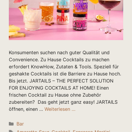
Konsumenten suchen nach guter Qualität und
Convenience. Zu Hause Cocktails zu machen
erfordert KnowHow, Zutaten & Tools. Speziell für
geshakte Cocktails ist die Barriere zu Hause hoch.
Bis jetzt. JARTAILS – THE PERFECT SOLUTION
FOR ENJOYING COCKTAILS AT HOME! Einen
frischen Cocktail zu Hause ohne Zubehör
zubereiten? Das geht jetzt ganz easy! JARTAILS
öffnen, einen …
Weiterlesen …
Kategorien
Bar
Schlagwörter