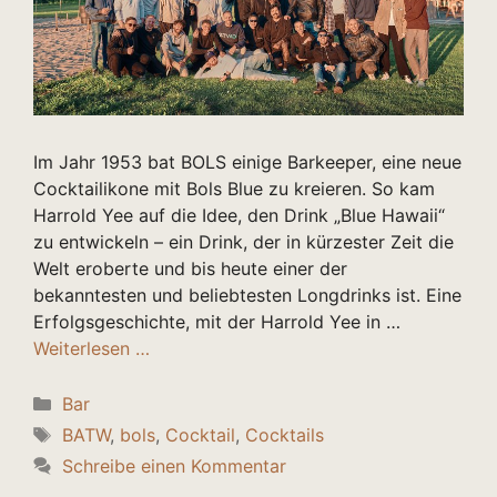
Im Jahr 1953 bat BOLS einige Barkeeper, eine neue
Cocktailikone mit Bols Blue zu kreieren. So kam
Harrold Yee auf die Idee, den Drink „Blue Hawaii“
zu entwickeln – ein Drink, der in kürzester Zeit die
Welt eroberte und bis heute einer der
bekanntesten und beliebtesten Longdrinks ist. Eine
Erfolgsgeschichte, mit der Harrold Yee in …
Weiterlesen …
Kategorien
Bar
Schlagwörter
BATW
,
bols
,
Cocktail
,
Cocktails
Schreibe einen Kommentar