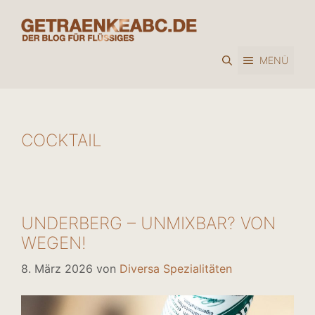
Zum
Inhalt
springen
MENÜ
COCKTAIL
UNDERBERG – UNMIXBAR? VON
WEGEN!
8. März 2026
von
Diversa Spezialitäten