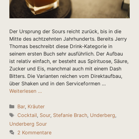
Der Ursprung der Sours reicht zurück, bis in die
Mitte des achtzehnten Jahrhunderts. Bereits Jerry
Thomas beschreibt diese Drink-Kategorie in
seinem ersten Buch sehr ausführlich. Der Aufbau
ist relativ einfach, er besteht aus Spirituose, Säure,
Zucker und Eis, manchmal auch mit einem Dash
Bitters. Die Varianten reichen vom Direktaufbau,
über Shaken und in den Serviceformen …
Weiterlesen …
Kategorien
Bar
,
Kräuter
Schlagwörter
Cocktail
,
Sour
,
Stefanie Brach
,
Underberg
,
Underberg Sour
2 Kommentare