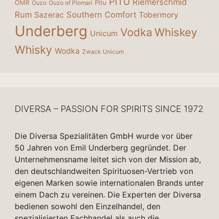
PITÚ
Riemerschmid
OMR
Pitu
Ouzo
Ouzo of Plomari
Rum
Southern Comfort
Sazerac
Tobermory
Underberg
Vodka
Whiskey
Unicum
Whisky
Wodka
Zwack Unicum
DIVERSA – PASSION FOR SPIRITS SINCE 1972
Die Diversa Spezialitäten GmbH wurde vor über
50 Jahren von Emil Underberg gegründet. Der
Unternehmensname leitet sich von der Mission ab,
den deutschlandweiten Spirituosen-Vertrieb von
eigenen Marken sowie internationalen Brands unter
einem Dach zu vereinen. Die Experten der Diversa
bedienen sowohl den Einzelhandel, den
spezialisierten Fachhandel als auch die