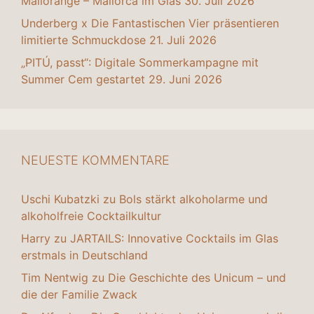
Mallorange – Mallorca im Glas
30. Juli 2026
Underberg x Die Fantastischen Vier präsentieren
limitierte Schmuckdose
21. Juli 2026
„PITÚ, passt“: Digitale Sommerkampagne mit
Summer Cem gestartet
29. Juni 2026
NEUESTE KOMMENTARE
Uschi Kubatzki
zu
Bols stärkt alkoholarme und
alkoholfreie Cocktailkultur
Harry
zu
JARTAILS: Innovative Cocktails im Glas
erstmals in Deutschland
Tim Nentwig
zu
Die Geschichte des Unicum – und
die der Familie Zwack