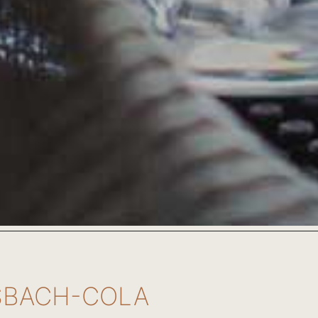
SBACH-COLA