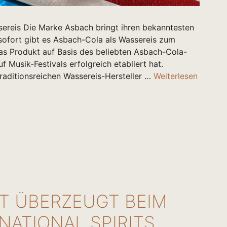
reis Die Marke Asbach bringt ihren bekanntesten
 sofort gibt es Asbach-Cola als Wassereis zum
das Produkt auf Basis des beliebten Asbach-Cola-
f Musik-Festivals erfolgreich etabliert hat.
ditionsreichen Wassereis-Hersteller …
Weiterlesen
T ÜBERZEUGT BEIM
NATIONAL SPIRITS