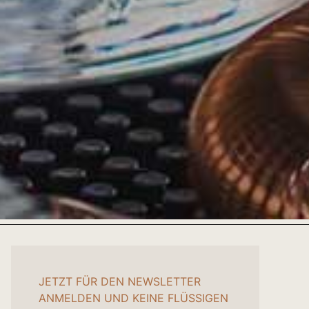
JETZT FÜR DEN NEWSLETTER
ANMELDEN UND KEINE FLÜSSIGEN