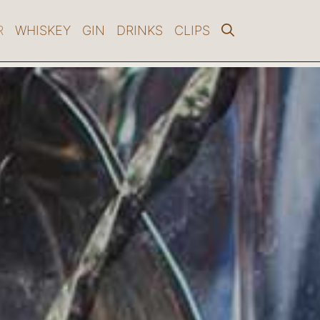
R
WHISKEY
GIN
DRINKS
CLIPS