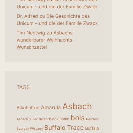
Unicum – und die der Familie Zwack
Dr. Alfred
zu
Die Geschichte des
Unicum – und die der Familie Zwack
Tim Nentwig
zu
Asbachs
wunderbarer Weihnachts-
Wunschzettel
TAGS
Asbach
Amarula
Alkoholfrei
bols
Black Bottle
Asbach 8
Bar
Berlin
Bourbon
Buffalo Trace
Buffalo
Bourbon Whiskey