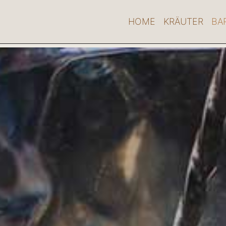
HOME
KRÄUTER
BA