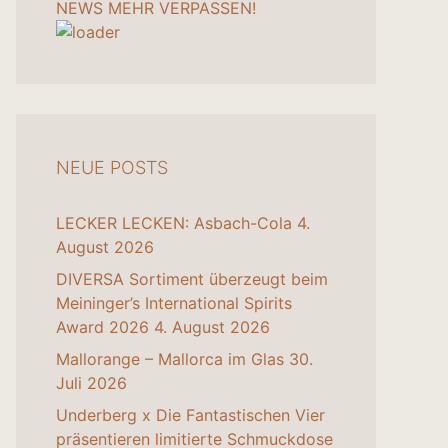
NEWS MEHR VERPASSEN!
NEUE POSTS
LECKER LECKEN: Asbach-Cola
4.
August 2026
DIVERSA Sortiment überzeugt beim
Meininger’s International Spirits
Award 2026
4. August 2026
Mallorange – Mallorca im Glas
30.
Juli 2026
Underberg x Die Fantastischen Vier
präsentieren limitierte Schmuckdose