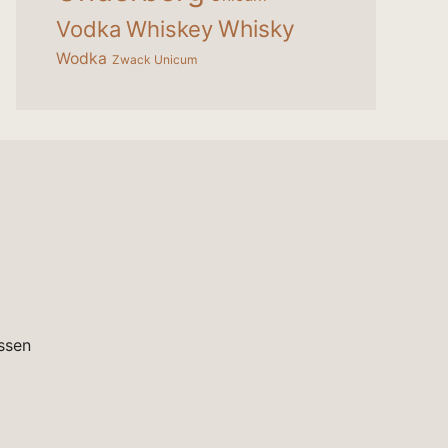
Whisky
Vodka
Whiskey
Wodka
Zwack Unicum
ssen