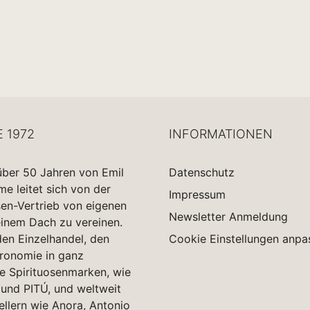
E 1972
INFORMATIONEN
über 50 Jahren von Emil
Datenschutz
 leitet sich von der
Impressum
sen-Vertrieb von eigenen
Newsletter Anmeldung
einem Dach zu vereinen.
en Einzelhandel, den
Cookie Einstellungen anpa
tronomie in ganz
e Spirituosenmarken, wie
und PITÚ, und weltweit
ellern wie Anora, Antonio