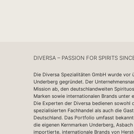
DIVERSA – PASSION FOR SPIRITS SINC
Die Diversa Spezialitäten GmbH wurde vor 
Underberg gegründet. Der Unternehmensname
Mission ab, den deutschlandweiten Spirituo
Marken sowie internationalen Brands unter 
Die Experten der Diversa bedienen sowohl d
spezialisierten Fachhandel als auch die Gas
Deutschland. Das Portfolio umfasst bekannt
die eigenen Kernmarken Underberg, Asbach 
importierte, internationale Brands von Herst