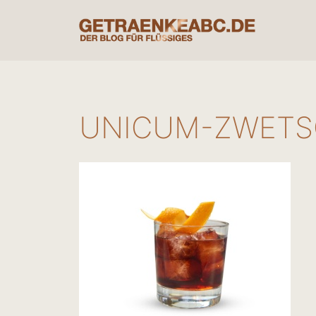
Zum
Inhalt
springen
UNICUM-ZWETS