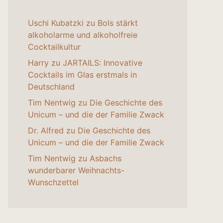
Uschi Kubatzki
zu
Bols stärkt
alkoholarme und alkoholfreie
Cocktailkultur
Harry
zu
JARTAILS: Innovative
Cocktails im Glas erstmals in
Deutschland
Tim Nentwig
zu
Die Geschichte des
Unicum – und die der Familie Zwack
Dr. Alfred
zu
Die Geschichte des
Unicum – und die der Familie Zwack
Tim Nentwig
zu
Asbachs
wunderbarer Weihnachts-
Wunschzettel