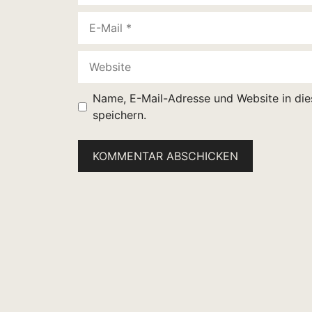
E-
Mail
Website
Name, E-Mail-Adresse und Website in di
speichern.