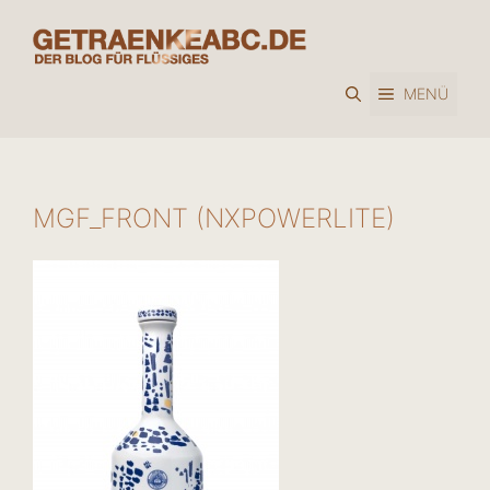
Zum
Inhalt
springen
MENÜ
MGF_FRONT (NXPOWERLITE)