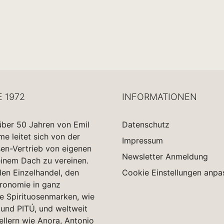
E 1972
INFORMATIONEN
über 50 Jahren von Emil
Datenschutz
 leitet sich von der
Impressum
sen-Vertrieb von eigenen
Newsletter Anmeldung
einem Dach zu vereinen.
en Einzelhandel, den
Cookie Einstellungen anpa
tronomie in ganz
e Spirituosenmarken, wie
und PITÚ, und weltweit
ellern wie Anora, Antonio