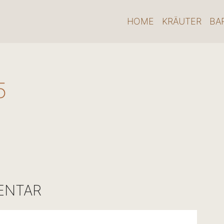
HOME
KRÄUTER
BA
5
ENTAR