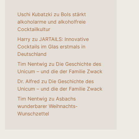
Uschi Kubatzki
zu
Bols stärkt
alkoholarme und alkoholfreie
Cocktailkultur
Harry
zu
JARTAILS: Innovative
Cocktails im Glas erstmals in
Deutschland
Tim Nentwig
zu
Die Geschichte des
Unicum – und die der Familie Zwack
Dr. Alfred
zu
Die Geschichte des
Unicum – und die der Familie Zwack
Tim Nentwig
zu
Asbachs
wunderbarer Weihnachts-
Wunschzettel