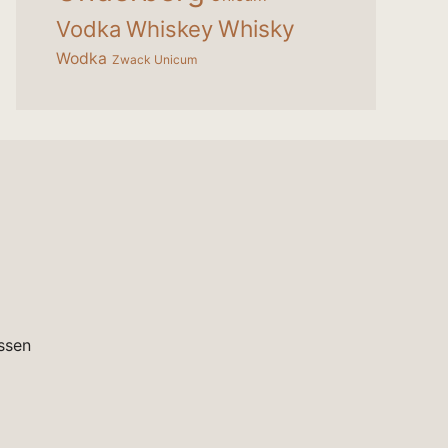
Whisky
Vodka
Whiskey
Wodka
Zwack Unicum
ssen