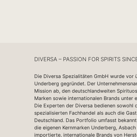
DIVERSA – PASSION FOR SPIRITS SINC
Die Diversa Spezialitäten GmbH wurde vor 
Underberg gegründet. Der Unternehmensname
Mission ab, den deutschlandweiten Spirituo
Marken sowie internationalen Brands unter 
Die Experten der Diversa bedienen sowohl d
spezialisierten Fachhandel als auch die Gas
Deutschland. Das Portfolio umfasst bekannt
die eigenen Kernmarken Underberg, Asbach 
importierte, internationale Brands von Herst