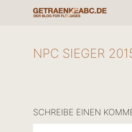
Zum
Inhalt
springen
NPC SIEGER 201
SCHREIBE EINEN KOMM
Kommentar