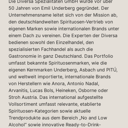
Die Diversa Spezialitäten GmbH wurde vor über
50 Jahren von Emil Underberg gegründet. Der
Unternehmensname leitet sich von der Mission ab,
den deutschlandweiten Spirituosen-Vertrieb von
eigenen Marken sowie internationalen Brands unter
einem Dach zu vereinen. Die Experten der Diversa
bedienen sowohl den Einzelhandel, den
spezialisierten Fachhandel als auch die
Gastronomie in ganz Deutschland. Das Portfolio
umfasst bekannte Spirituosenmarken, wie die
eigenen Kernmarken Underberg, Asbach und PITÚ,
und weltweit importierte, internationale Brands
von Herstellern wie Anora, Antonio Nadal,
Arvanitis, Lucas Bols, Heineken, Osborne oder
Stroh Austria. Das international aufgestellte
Vollsortiment umfasst relevante, etablierte
Spirituosen-Kategorien sowie aktuelle
Trendprodukte aus dem Bereich „No and Low
Alcohol“ sowie innovative Ready-to-Drink-