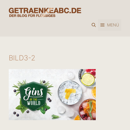
Zum
Inhalt
springen
MENÜ
BILD3-2