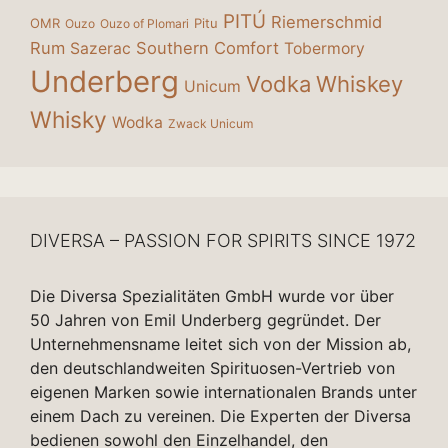
PITÚ
Riemerschmid
OMR
Pitu
Ouzo
Ouzo of Plomari
Rum
Southern Comfort
Sazerac
Tobermory
Underberg
Vodka
Whiskey
Unicum
Whisky
Wodka
Zwack Unicum
DIVERSA – PASSION FOR SPIRITS SINCE 1972
Die Diversa Spezialitäten GmbH wurde vor über
50 Jahren von Emil Underberg gegründet. Der
Unternehmensname leitet sich von der Mission ab,
den deutschlandweiten Spirituosen-Vertrieb von
eigenen Marken sowie internationalen Brands unter
einem Dach zu vereinen. Die Experten der Diversa
bedienen sowohl den Einzelhandel, den