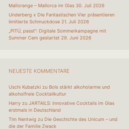
Mallorange – Mallorca im Glas
30. Juli 2026
Underberg x Die Fantastischen Vier präsentieren
limitierte Schmuckdose
21. Juli 2026
„PITÚ, passt“: Digitale Sommerkampagne mit
Summer Cem gestartet
29. Juni 2026
NEUESTE KOMMENTARE
Uschi Kubatzki
zu
Bols stärkt alkoholarme und
alkoholfreie Cocktailkultur
Harry
zu
JARTAILS: Innovative Cocktails im Glas
erstmals in Deutschland
Tim Nentwig
zu
Die Geschichte des Unicum – und
die der Familie Zwack