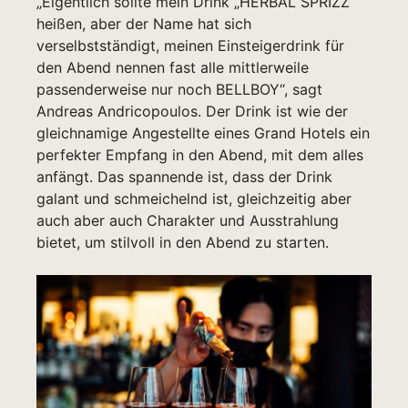
„Eigentlich sollte mein Drink „HERBAL SPRIZZ
heißen, aber der Name hat sich
verselbstständigt, meinen Einsteigerdrink für
den Abend nennen fast alle mittlerweile
passenderweise nur noch BELLBOY“, sagt
Andreas Andricopoulos. Der Drink ist wie der
gleichnamige Angestellte eines Grand Hotels ein
perfekter Empfang in den Abend, mit dem alles
anfängt. Das spannende ist, dass der Drink
galant und schmeichelnd ist, gleichzeitig aber
auch aber auch Charakter und Ausstrahlung
bietet, um stilvoll in den Abend zu starten.