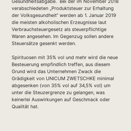
Gesundheitsabgabe. Bei der im November 2018
verabschiedeten „Produktsteuer zur Erhaltung
der Volksgesundheit“ werden ab 1. Januar 2019
die meisten alkoholischen Erzeugnisse laut
Verbrauchsteuergesetz als steuerpflichtige
Waren angesehen. Im Gegenzug sollen andere
Steuersätze gesenkt werden.
Spirituosen mit 35% vol und mehr wird die neue
Besteuerung empfindlich treffen, aus diesem
Grund wird das Unternehmen Zwack die
Grädigkeit von UNICUM ZWETSCHKE minimal
abgesenken (von 35% vol auf 34,5% vol) um
unter die Steuzergrenze zu gelangen, was
keinerlei Auswirkungen auf Geschmack oder
Qualität hat.