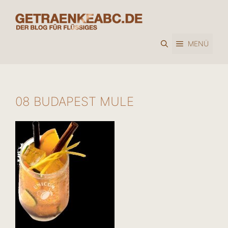
Zum
Inhalt
springen
MENÜ
08 BUDAPEST MULE