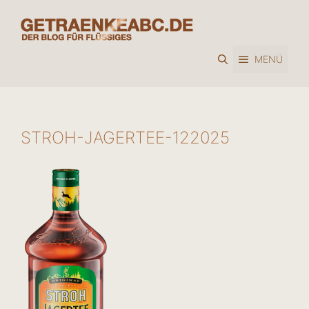
Zum
Inhalt
springen
MENÜ
STROH-JAGERTEE-122025