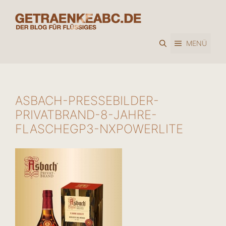
Zum
Inhalt
springen
MENÜ
ASBACH-PRESSEBILDER-
PRIVATBRAND-8-JAHRE-
FLASCHEGP3-NXPOWERLITE