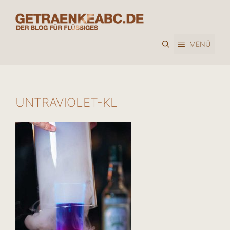
Zum
Inhalt
springen
MENÜ
UNTRAVIOLET-KL