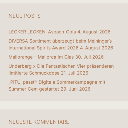
NEUE POSTS
LECKER LECKEN: Asbach-Cola
4. August 2026
DIVERSA Sortiment überzeugt beim Meininger’s
International Spirits Award 2026
4. August 2026
Mallorange – Mallorca im Glas
30. Juli 2026
Underberg x Die Fantastischen Vier präsentieren
limitierte Schmuckdose
21. Juli 2026
„PITÚ, passt“: Digitale Sommerkampagne mit
Summer Cem gestartet
29. Juni 2026
NEUESTE KOMMENTARE