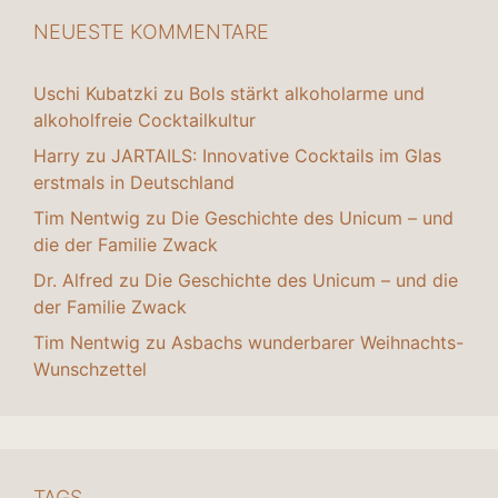
NEUESTE KOMMENTARE
Uschi Kubatzki
zu
Bols stärkt alkoholarme und
alkoholfreie Cocktailkultur
Harry
zu
JARTAILS: Innovative Cocktails im Glas
erstmals in Deutschland
Tim Nentwig
zu
Die Geschichte des Unicum – und
die der Familie Zwack
Dr. Alfred
zu
Die Geschichte des Unicum – und die
der Familie Zwack
Tim Nentwig
zu
Asbachs wunderbarer Weihnachts-
Wunschzettel
TAGS