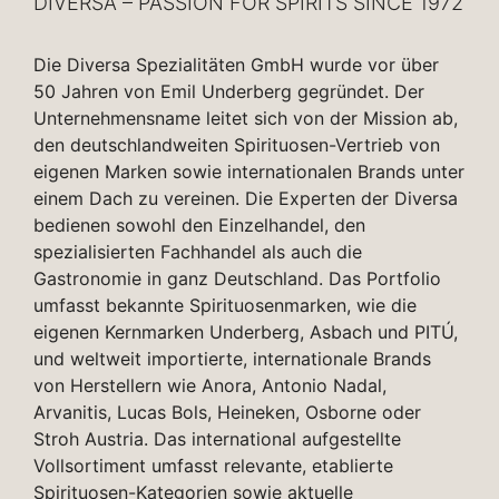
DIVERSA – PASSION FOR SPIRITS SINCE 1972
Die Diversa Spezialitäten GmbH wurde vor über
50 Jahren von Emil Underberg gegründet. Der
Unternehmensname leitet sich von der Mission ab,
den deutschlandweiten Spirituosen-Vertrieb von
eigenen Marken sowie internationalen Brands unter
einem Dach zu vereinen. Die Experten der Diversa
bedienen sowohl den Einzelhandel, den
spezialisierten Fachhandel als auch die
Gastronomie in ganz Deutschland. Das Portfolio
umfasst bekannte Spirituosenmarken, wie die
eigenen Kernmarken Underberg, Asbach und PITÚ,
und weltweit importierte, internationale Brands
von Herstellern wie Anora, Antonio Nadal,
Arvanitis, Lucas Bols, Heineken, Osborne oder
Stroh Austria. Das international aufgestellte
Vollsortiment umfasst relevante, etablierte
Spirituosen-Kategorien sowie aktuelle