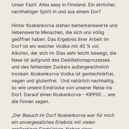
Unser Fazit: Alles easy in Finnland. Ein ehrlicher,
nachhaltiger Spirit in und aus einem Dorf
Hinter Koskenkorva stehen bemerkenswerte und
liebenswerte Menschen, die sich uns völlig
geöffnet haben. Das Ergebnis Ihrer Arbeit im
Dorf ist ein weicher Vodka mit 40 % vol.
Alkohol, der sich im Glas sehr leicht bewegt, die
Nase ist aufgrund des Destillationsprozesses
und des fehlenden Zuckers außergewöhnlich
trocken. Koskenkorva Vodka ist gentechnikfrei,
vegan und glutenfrei. Und natürlich nachhaltig,
so wie unsere Eindrücke von unserer Reise ins
Dorf. Darauf einen Koskenkorva – KIPPIS! … wie
die Finnen sagen.
„Der Besuch im Dorf Koskenkorva war für mich
ein unvergessliches Erlebnis mit vielen
großartigen Eindrücken. Neben einer