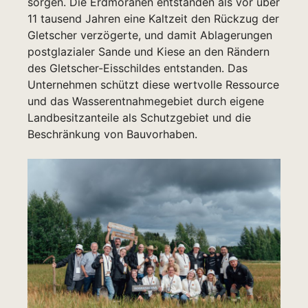
sorgen. Die Erdmoränen entstanden als vor über
11 tausend Jahren eine Kaltzeit den Rückzug der
Gletscher verzögerte, und damit Ablagerungen
postglazialer Sande und Kiese an den Rändern
des Gletscher-Eisschildes entstanden. Das
Unternehmen schützt diese wertvolle Ressource
und das Wasserentnahmegebiet durch eigene
Landbesitzanteile als Schutzgebiet und die
Beschränkung von Bauvorhaben.