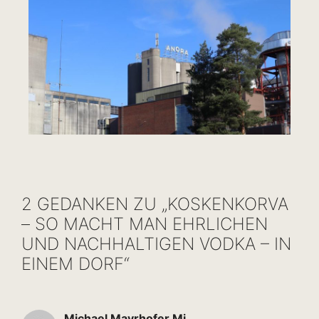
2 GEDANKEN ZU „KOSKENKORVA
– SO MACHT MAN EHRLICHEN
UND NACHHALTIGEN VODKA – IN
EINEM DORF“
Michael Mayrhofer Mi