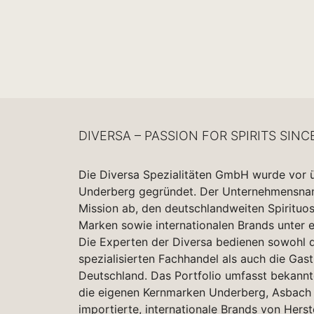
DIVERSA – PASSION FOR SPIRITS SINC
Die Diversa Spezialitäten GmbH wurde vor 
Underberg gegründet. Der Unternehmensname
Mission ab, den deutschlandweiten Spirituo
Marken sowie internationalen Brands unter 
Die Experten der Diversa bedienen sowohl d
spezialisierten Fachhandel als auch die Gas
Deutschland. Das Portfolio umfasst bekannt
die eigenen Kernmarken Underberg, Asbach 
importierte, internationale Brands von Herst