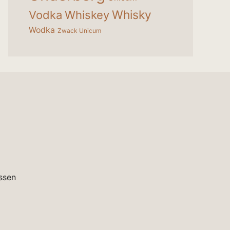
Whisky
Vodka
Whiskey
Wodka
Zwack Unicum
ssen