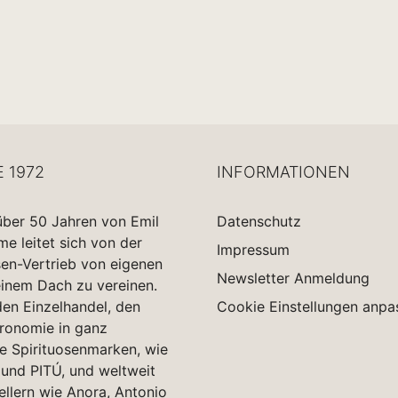
E 1972
INFORMATIONEN
über 50 Jahren von Emil
Datenschutz
 leitet sich von der
Impressum
sen-Vertrieb von eigenen
Newsletter Anmeldung
einem Dach zu vereinen.
en Einzelhandel, den
Cookie Einstellungen anpa
tronomie in ganz
e Spirituosenmarken, wie
und PITÚ, und weltweit
ellern wie Anora, Antonio