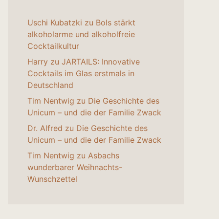
Uschi Kubatzki
zu
Bols stärkt
alkoholarme und alkoholfreie
Cocktailkultur
Harry
zu
JARTAILS: Innovative
Cocktails im Glas erstmals in
Deutschland
Tim Nentwig
zu
Die Geschichte des
Unicum – und die der Familie Zwack
Dr. Alfred
zu
Die Geschichte des
Unicum – und die der Familie Zwack
Tim Nentwig
zu
Asbachs
wunderbarer Weihnachts-
Wunschzettel