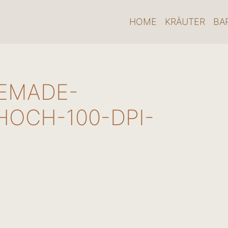
HOME
KRÄUTER
BA
EMADE-
OCH-100-DPI-