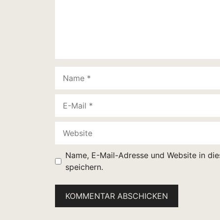
Name
E-
Mail
Website
Name, E-Mail-Adresse und Website in di
speichern.