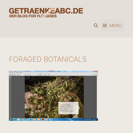
Zum
Inhalt
springen
MENÜ
FORAGED BOTANICALS