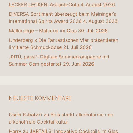
LECKER LECKEN: Asbach-Cola
4. August 2026
DIVERSA Sortiment überzeugt beim Meininger’s
International Spirits Award 2026
4. August 2026
Mallorange – Mallorca im Glas
30. Juli 2026
Underberg x Die Fantastischen Vier präsentieren
limitierte Schmuckdose
21. Juli 2026
„PITÚ, passt“: Digitale Sommerkampagne mit
Summer Cem gestartet
29. Juni 2026
NEUESTE KOMMENTARE
Uschi Kubatzki
zu
Bols stärkt alkoholarme und
alkoholfreie Cocktailkultur
Harry
zu
JARTAILS: Innovative Cocktails im Glas