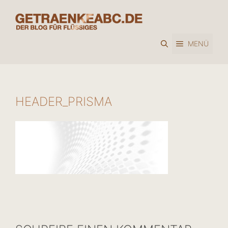
Zum
Inhalt
springen
MENÜ
HEADER_PRISMA