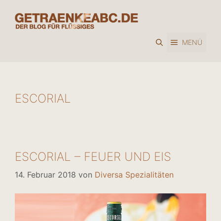
Zum
Inhalt
springen
MENÜ
ESCORIAL
ESCORIAL – FEUER UND EIS
14. Februar 2018
von
Diversa Spezialitäten