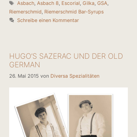
Schlagwörter
Asbach
,
Asbach 8
,
Escorial
,
Gilka
,
GSA
,
Riemerschmid
,
Riemerschmid Bar-Syrups
Schreibe einen Kommentar
HUGO’S SAZERAC UND DER OLD
GERMAN
26. Mai 2015
von
Diversa Spezialitäten