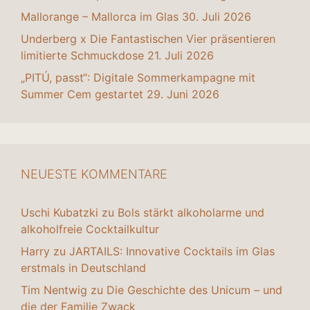
Mallorange – Mallorca im Glas
30. Juli 2026
Underberg x Die Fantastischen Vier präsentieren
limitierte Schmuckdose
21. Juli 2026
„PITÚ, passt“: Digitale Sommerkampagne mit
Summer Cem gestartet
29. Juni 2026
NEUESTE KOMMENTARE
Uschi Kubatzki
zu
Bols stärkt alkoholarme und
alkoholfreie Cocktailkultur
Harry
zu
JARTAILS: Innovative Cocktails im Glas
erstmals in Deutschland
Tim Nentwig
zu
Die Geschichte des Unicum – und
die der Familie Zwack