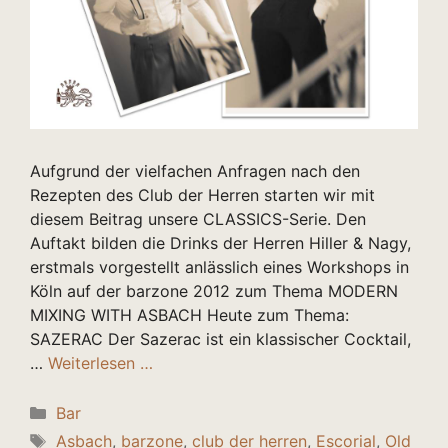
Aufgrund der vielfachen Anfragen nach den
Rezepten des Club der Herren starten wir mit
diesem Beitrag unsere CLASSICS-Serie. Den
Auftakt bilden die Drinks der Herren Hiller & Nagy,
erstmals vorgestellt anlässlich eines Workshops in
Köln auf der barzone 2012 zum Thema MODERN
MIXING WITH ASBACH Heute zum Thema:
SAZERAC Der Sazerac ist ein klassischer Cocktail,
…
Weiterlesen …
Kategorien
Bar
Schlagwörter
Asbach
,
barzone
,
club der herren
,
Escorial
,
Old