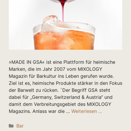
»MADE IN GSA« ist eine Plattform für heimische
Marken, die im Jahr 2007 vom MIXOLOGY
Magazin für Barkultur ins Leben gerufen wurde.
Ziel ist es, heimische Produkte stärker in den Fokus
der Barwelt zu rücken. ´Der Begriff GSA steht
dabei für „Germany, Switzerland & Austria“ und
damit dem Verbreitungsgebiet des MIXOLOGY
Magazins. Anlass war die …
Weiterlesen …
Kategorien
Bar