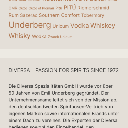
PITÚ
Riemerschmid
OMR
Pitu
Ouzo
Ouzo of Plomari
Rum
Southern Comfort
Sazerac
Tobermory
Underberg
Vodka
Whiskey
Unicum
Whisky
Wodka
Zwack Unicum
DIVERSA – PASSION FOR SPIRITS SINCE 1972
Die Diversa Spezialitäten GmbH wurde vor über
50 Jahren von Emil Underberg gegründet. Der
Unternehmensname leitet sich von der Mission ab,
den deutschlandweiten Spirituosen-Vertrieb von
eigenen Marken sowie internationalen Brands unter
einem Dach zu vereinen. Die Experten der Diversa
bedienen sowohl den Einzelhandel, den