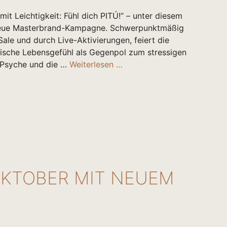
it Leichtigkeit: Fühl dich PITÚ!“ – unter diesem
 neue Masterbrand-Kampagne. Schwerpunktmäßig
Sale und durch Live-Aktivierungen, feiert die
ische Lebensgefühl als Gegenpol zum stressigen
, Psyche und die …
Weiterlesen …
OKTOBER MIT NEUEM