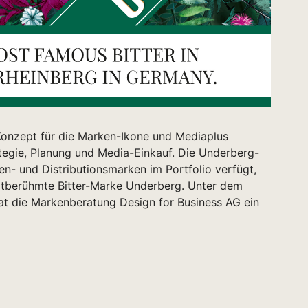
 Konzept für die Marken-Ikone und Mediaplus
egie, Planung und Media-Einkauf. Die Underberg-
n- und Distributionsmarken im Portfolio verfügt,
weltberühmte Bitter-Marke Underberg. Unter dem
t die Markenberatung Design for Business AG ein