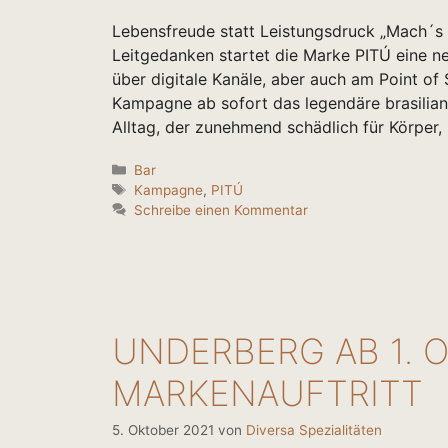
Lebensfreude statt Leistungsdruck „Mach´s m
Leitgedanken startet die Marke PITÚ eine
über digitale Kanäle, aber auch am Point of 
Kampagne ab sofort das legendäre brasilian
Alltag, der zunehmend schädlich für Körper
Kategorien
Bar
Schlagwörter
Kampagne
,
PITÚ
Schreibe einen Kommentar
UNDERBERG AB 1. 
MARKENAUFTRITT
5. Oktober 2021
von
Diversa Spezialitäten