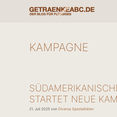
Zum
Inhalt
springen
KAMPAGNE
SÜDAMERIKANISCH
STARTET NEUE KA
21. Juli 2025
von
Diversa Spezialitäten