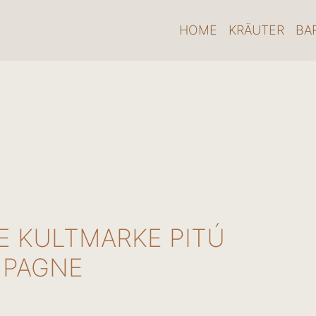
HOME
KRÄUTER
BA
E KULTMARKE PITÚ
MPAGNE