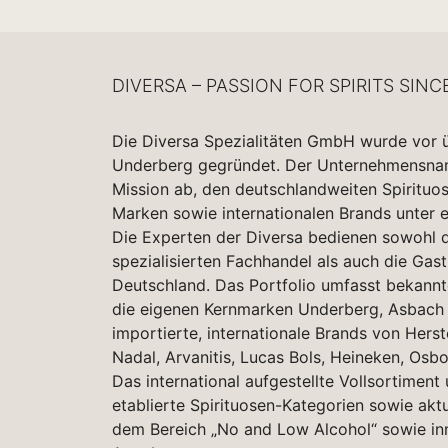
DIVERSA – PASSION FOR SPIRITS SINC
Die Diversa Spezialitäten GmbH wurde vor 
Underberg gegründet. Der Unternehmensname
Mission ab, den deutschlandweiten Spirituo
Marken sowie internationalen Brands unter 
Die Experten der Diversa bedienen sowohl d
spezialisierten Fachhandel als auch die Gas
Deutschland. Das Portfolio umfasst bekannt
die eigenen Kernmarken Underberg, Asbach 
importierte, internationale Brands von Herst
Nadal, Arvanitis, Lucas Bols, Heineken, Osbo
Das international aufgestellte Vollsortiment
etablierte Spirituosen-Kategorien sowie akt
dem Bereich „No and Low Alcohol“ sowie in