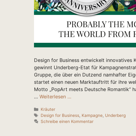
Design for Business entwickelt innovatives
gewinnt Underberg-Etat für Kampagnenstrat
Gruppe, die über ein Dutzend namhafter Eige
startet einen neuen Marktauftritt für ihre 
Motto „PopArt meets Deutsche Romantik“ ha
…
Weiterlesen …
Kategorien
Kräuter
Schlagwörter
Design for Business
,
Kampagne
,
Underberg
Schreibe einen Kommentar