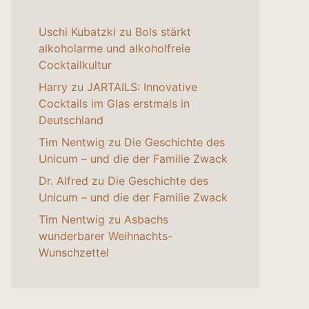
Uschi Kubatzki
zu
Bols stärkt
alkoholarme und alkoholfreie
Cocktailkultur
Harry
zu
JARTAILS: Innovative
Cocktails im Glas erstmals in
Deutschland
Tim Nentwig
zu
Die Geschichte des
Unicum – und die der Familie Zwack
Dr. Alfred
zu
Die Geschichte des
Unicum – und die der Familie Zwack
Tim Nentwig
zu
Asbachs
wunderbarer Weihnachts-
Wunschzettel