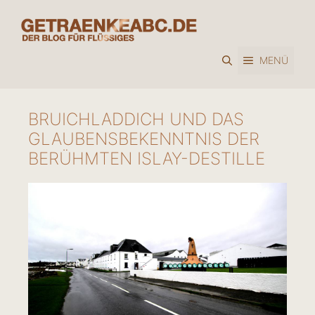
Zum
Inhalt
springen
MENÜ
BRUICHLADDICH UND DAS
GLAUBENSBEKENNTNIS DER
BERÜHMTEN ISLAY-DESTILLE