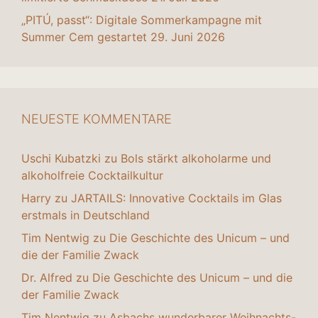
„PITÚ, passt“: Digitale Sommerkampagne mit
Summer Cem gestartet
29. Juni 2026
NEUESTE KOMMENTARE
Uschi Kubatzki
zu
Bols stärkt alkoholarme und
alkoholfreie Cocktailkultur
Harry
zu
JARTAILS: Innovative Cocktails im Glas
erstmals in Deutschland
Tim Nentwig
zu
Die Geschichte des Unicum – und
die der Familie Zwack
Dr. Alfred
zu
Die Geschichte des Unicum – und die
der Familie Zwack
Tim Nentwig
zu
Asbachs wunderbarer Weihnachts-