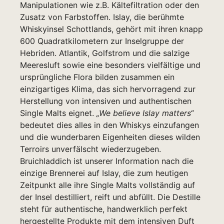
Manipulationen wie z.B. Kältefiltration oder den
Zusatz von Farbstoffen. Islay, die berühmte
Whiskyinsel Schottlands, gehört mit ihren knapp
600 Quadratkilometern zur Inselgruppe der
Hebriden. Atlantik, Golfstrom und die salzige
Meeresluft sowie eine besonders vielfältige und
ursprüngliche Flora bilden zusammen ein
einzigartiges Klima, das sich hervorragend zur
Herstellung von intensiven und authentischen
Single Malts eignet.
„We believe Islay matters“
bedeutet dies alles in den Whiskys einzufangen
und die wunderbaren Eigenheiten dieses wilden
Terroirs unverfälscht wiederzugeben.
Bruichladdich ist unserer Information nach die
einzige Brennerei auf Islay, die zum heutigen
Zeitpunkt alle ihre Single Malts vollständig auf
der Insel destilliert, reift und abfüllt. Die Destille
steht für authentische, handwerklich perfekt
hergestellte Produkte mit dem intensiven Duft