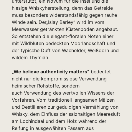
unterstützt, ein Novum für die Insel und die
hiesige Whiskyherstellung, denn das Getreide
muss besonders widerstandsfähig gegen rauhe
Winde sein. Der„Islay Barley“ wird im vom
Meerwasser getränkten Küstenboden angebaut.
So entstehen die elegant-floralen Noten einer
mit Wildblüten bedeckten Moorlandschaft und
der typische Duft von Wacholder, Weißdorn und
wildem Thymian.
„
We believe authenticity matters”
bedeutet
nicht nur die kompromisslose Verwendung
heimischer Rohstoffe, sondern
auch Verwendung des wertvollen Wissens der
Vorfahren. Vom traditionell langsamen Mälzen
und Destillieren zur geduldigen Vermählung von
Whisky, dem Einfluss der salzhaltigen Meeresluft
am Lochindaal und dem Holz während der
Reifung in ausgewählten Fässern aus