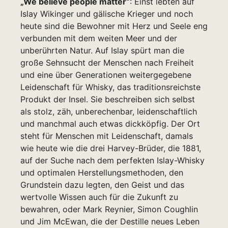
„
We believe people matter“
: Einst lebten auf
Islay Wikinger und gälische Krieger und noch
heute sind die Bewohner mit Herz und Seele eng
verbunden mit dem weiten Meer und der
unberührten Natur. Auf Islay spürt man die
große Sehnsucht der Menschen nach Freiheit
und eine über Generationen weitergegebene
Leidenschaft für Whisky, das traditionsreichste
Produkt der Insel. Sie beschreiben sich selbst
als stolz, zäh, unberechenbar, leidenschaftlich
und manchmal auch etwas dickköpfig. Der Ort
steht für Menschen mit Leidenschaft, damals
wie heute wie die drei Harvey-Brüder, die 1881,
auf der Suche nach dem perfekten Islay-Whisky
und optimalen Herstellungsmethoden, den
Grundstein dazu legten, den Geist und das
wertvolle Wissen auch für die Zukunft zu
bewahren, oder Mark Reynier, Simon Coughlin
und Jim McEwan, die der Destille neues Leben