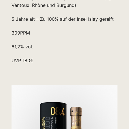
Ventoux, Rhône und Burgund)
5 Jahre alt – Zu 100% auf der Insel Islay gereift
309PPM
61,2% vol.
UVP 180€