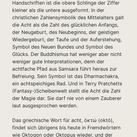
Handschriften ist die obere Schlinge der Ziffer
kleiner als die untere ausgeformt. In der
christlichen Zahlensymbolik des Mittelalters galt
die Acht als die Zahl des glücklichen Anfangs,
der Neugeburt, des Neubeginns, der geistigen
Wiedergeburt, der Taufe und der Auferstehung,
Symbol des Neuen Bundes und Symbol des
Glücks. Der Buddhismus hat weniger aber nicht
weniger gute Interpretationen, denn der
achtfache Pfad aus Samsara führt heraus zur
Befreiung. Sein Symbol ist das Dharmachakra,
ein achtspeichiges Rad. Und in Terry Pratchetts
(Fantasy-)Scheibenwelt stellt die Acht die Zahl
der Magie dar. Sie darf nie von einem Zauberer
laut ausgesprochen werden.
Das griechische Wort für acht, ὀκτώ (októ),
findet sich übrigens bis heute in Fremdwörtern
wie Oktogon oder Oktopus wieder, und der