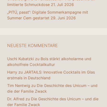
limitierte Schmuckdose
21. Juli 2026
„PITÚ, passt“: Digitale Sommerkampagne mit
Summer Cem gestartet
29. Juni 2026
NEUESTE KOMMENTARE
Uschi Kubatzki
zu
Bols stärkt alkoholarme und
alkoholfreie Cocktailkultur
Harry
zu
JARTAILS: Innovative Cocktails im Glas
erstmals in Deutschland
Tim Nentwig
zu
Die Geschichte des Unicum – und
die der Familie Zwack
Dr. Alfred
zu
Die Geschichte des Unicum – und die
der Familie Zwack