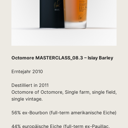
Octomore MASTERCLASS_08.3 – Islay Barley
Erntejahr 2010
Destilliert in 2011
Octomore of Octomore, Single farm, single field,
single vintage.
56% ex-Bourbon (full-term amerikanische Eiche)
44% europäische Eiche (full-term ex-Pauillac,