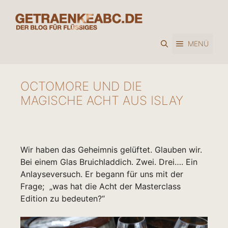
Zum
Inhalt
springen
MENÜ
OCTOMORE UND DIE
MAGISCHE ACHT AUS ISLAY
Wir haben das Geheimnis gelüftet. Glauben wir.
Bei einem Glas Bruichladdich. Zwei. Drei…. Ein
Anlayseversuch. Er begann für uns mit der
Frage; „was hat die Acht der Masterclass
Edition zu bedeuten?“