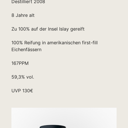
Destilliert 2008
8 Jahre alt
Zu 100% auf der Insel Islay gereift
100% Reifung in amerikanischen first-fill
Eichenfässern
167PPM
59,3% vol.
UVP 130€