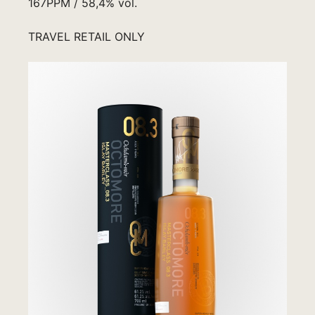
167PPM / 58,4% vol.
TRAVEL RETAIL ONLY