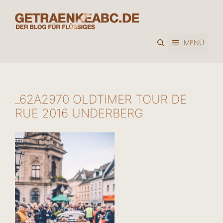
Zum
Inhalt
springen
MENÜ
_62A2970 OLDTIMER TOUR DE
RUE 2016 UNDERBERG