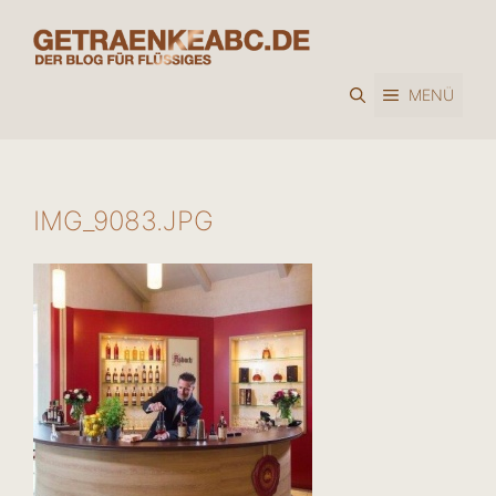
Zum
Inhalt
springen
MENÜ
IMG_9083.JPG