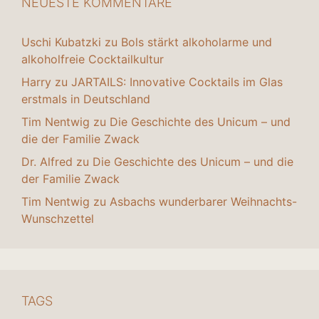
NEUESTE KOMMENTARE
Uschi Kubatzki
zu
Bols stärkt alkoholarme und
alkoholfreie Cocktailkultur
Harry
zu
JARTAILS: Innovative Cocktails im Glas
erstmals in Deutschland
Tim Nentwig
zu
Die Geschichte des Unicum – und
die der Familie Zwack
Dr. Alfred
zu
Die Geschichte des Unicum – und die
der Familie Zwack
Tim Nentwig
zu
Asbachs wunderbarer Weihnachts-
Wunschzettel
TAGS