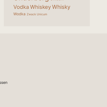
Whisky
Vodka
Whiskey
Wodka
Zwack Unicum
ssen