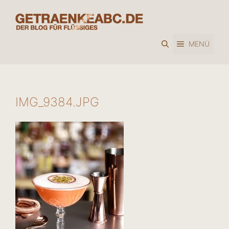
Zum
Inhalt
springen
MENÜ
IMG_9384.JPG