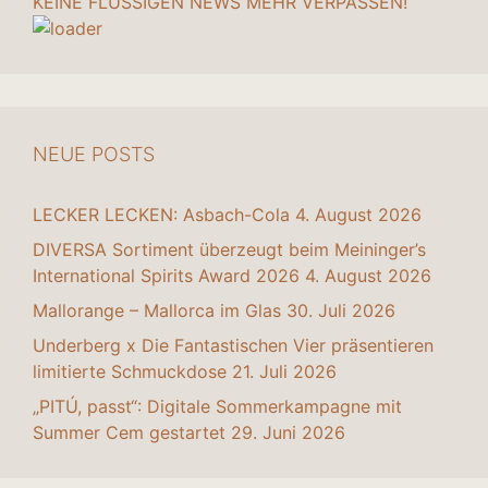
KEINE FLÜSSIGEN NEWS MEHR VERPASSEN!
NEUE POSTS
LECKER LECKEN: Asbach-Cola
4. August 2026
DIVERSA Sortiment überzeugt beim Meininger’s
International Spirits Award 2026
4. August 2026
Mallorange – Mallorca im Glas
30. Juli 2026
Underberg x Die Fantastischen Vier präsentieren
limitierte Schmuckdose
21. Juli 2026
„PITÚ, passt“: Digitale Sommerkampagne mit
Summer Cem gestartet
29. Juni 2026