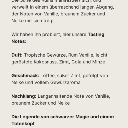
Die Süße des Rums manifestiert sich, und
verweilt in einem überraschend langen Abgang,
der Noten von Vanille, braunem Zucker und
Nelke mit sich trägt.
Wir haben ihn probiert, hier unsere
Tasting
Notes
:
Duft:
Tropische Gewürze, Rum Vanille, leicht
geröstete Kokosnuss, Zimt, Cola und Minze
Geschmack:
Toffee, süßer Zimt, gefolgt von
Nelke und vollem Gewürzaroma
Nachklang:
Langanhaltende Note von Vanille,
braunem Zucker und Nelke
Die Legende von schwarzer Magie und einem
Totenkopf