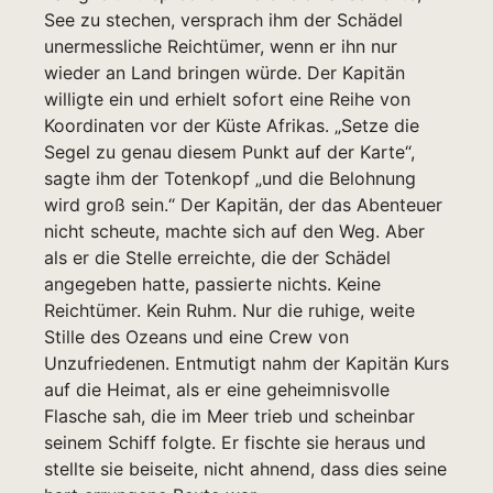
See zu stechen, versprach ihm der Schädel
unermessliche Reichtümer, wenn er ihn nur
wieder an Land bringen würde. Der Kapitän
willigte ein und erhielt sofort eine Reihe von
Koordinaten vor der Küste Afrikas. „Setze die
Segel zu genau diesem Punkt auf der Karte“,
sagte ihm der Totenkopf „und die Belohnung
wird groß sein.“ Der Kapitän, der das Abenteuer
nicht scheute, machte sich auf den Weg. Aber
als er die Stelle erreichte, die der Schädel
angegeben hatte, passierte nichts. Keine
Reichtümer. Kein Ruhm. Nur die ruhige, weite
Stille des Ozeans und eine Crew von
Unzufriedenen. Entmutigt nahm der Kapitän Kurs
auf die Heimat, als er eine geheimnisvolle
Flasche sah, die im Meer trieb und scheinbar
seinem Schiff folgte. Er fischte sie heraus und
stellte sie beiseite, nicht ahnend, dass dies seine