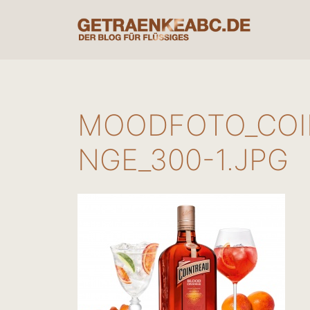
Zum
Inhalt
springen
MOODFOTO_COI
NGE_300-1.JPG