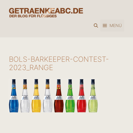
Zum
Inhalt
springen
MENÜ
BOLS-BARKEEPER-CONTEST-
2023_RANGE