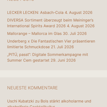
LECKER LECKEN: Asbach-Cola
4. August 2026
DIVERSA Sortiment überzeugt beim Meininger’s
International Spirits Award 2026
4. August 2026
Mallorange – Mallorca im Glas
30. Juli 2026
Underberg x Die Fantastischen Vier präsentieren
limitierte Schmuckdose
21. Juli 2026
„PITÚ, passt“: Digitale Sommerkampagne mit
Summer Cem gestartet
29. Juni 2026
NEUESTE KOMMENTARE
Uschi Kubatzki
zu
Bols stärkt alkoholarme und
alkoholfreie Cocktailkultur