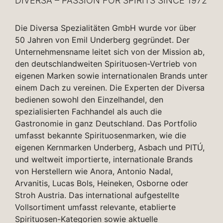
DIVERSA – PASSION FOR SPIRITS SINCE 1972
Die Diversa Spezialitäten GmbH wurde vor über
50 Jahren von Emil Underberg gegründet. Der
Unternehmensname leitet sich von der Mission ab,
den deutschlandweiten Spirituosen-Vertrieb von
eigenen Marken sowie internationalen Brands unter
einem Dach zu vereinen. Die Experten der Diversa
bedienen sowohl den Einzelhandel, den
spezialisierten Fachhandel als auch die
Gastronomie in ganz Deutschland. Das Portfolio
umfasst bekannte Spirituosenmarken, wie die
eigenen Kernmarken Underberg, Asbach und PITÚ,
und weltweit importierte, internationale Brands
von Herstellern wie Anora, Antonio Nadal,
Arvanitis, Lucas Bols, Heineken, Osborne oder
Stroh Austria. Das international aufgestellte
Vollsortiment umfasst relevante, etablierte
Spirituosen-Kategorien sowie aktuelle