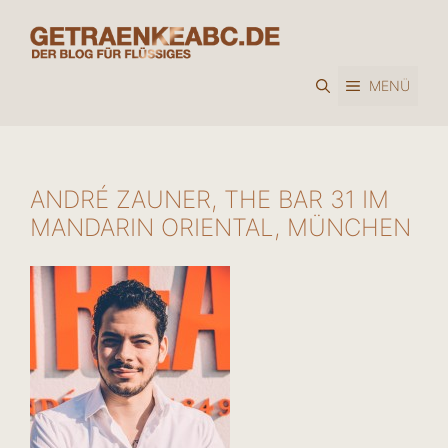
Zum
Inhalt
springen
MENÜ
ANDRÉ ZAUNER, THE BAR 31 IM
MANDARIN ORIENTAL, MÜNCHEN