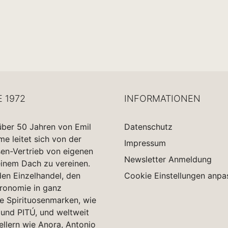
E 1972
INFORMATIONEN
über 50 Jahren von Emil
Datenschutz
 leitet sich von der
Impressum
sen-Vertrieb von eigenen
Newsletter Anmeldung
einem Dach zu vereinen.
en Einzelhandel, den
Cookie Einstellungen anpa
tronomie in ganz
e Spirituosenmarken, wie
und PITÚ, und weltweit
ellern wie Anora, Antonio