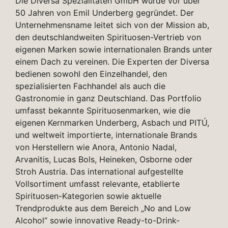
Die Diversa Spezialitäten GmbH wurde vor über
50 Jahren von Emil Underberg gegründet. Der
Unternehmensname leitet sich von der Mission ab,
den deutschlandweiten Spirituosen-Vertrieb von
eigenen Marken sowie internationalen Brands unter
einem Dach zu vereinen. Die Experten der Diversa
bedienen sowohl den Einzelhandel, den
spezialisierten Fachhandel als auch die
Gastronomie in ganz Deutschland. Das Portfolio
umfasst bekannte Spirituosenmarken, wie die
eigenen Kernmarken Underberg, Asbach und PITÚ,
und weltweit importierte, internationale Brands
von Herstellern wie Anora, Antonio Nadal,
Arvanitis, Lucas Bols, Heineken, Osborne oder
Stroh Austria. Das international aufgestellte
Vollsortiment umfasst relevante, etablierte
Spirituosen-Kategorien sowie aktuelle
Trendprodukte aus dem Bereich „No and Low
Alcohol“ sowie innovative Ready-to-Drink-