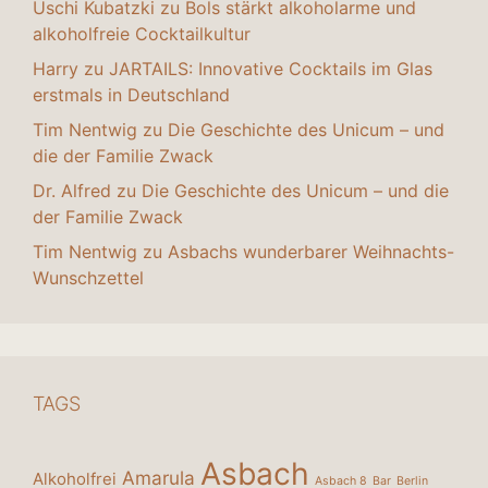
Uschi Kubatzki
zu
Bols stärkt alkoholarme und
alkoholfreie Cocktailkultur
Harry
zu
JARTAILS: Innovative Cocktails im Glas
erstmals in Deutschland
Tim Nentwig
zu
Die Geschichte des Unicum – und
die der Familie Zwack
Dr. Alfred
zu
Die Geschichte des Unicum – und die
der Familie Zwack
Tim Nentwig
zu
Asbachs wunderbarer Weihnachts-
Wunschzettel
TAGS
Asbach
Amarula
Alkoholfrei
Asbach 8
Bar
Berlin