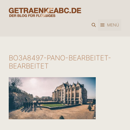
Zum
Inhalt
springen
MENÜ
BO3A8497-PANO-BEARBEITET-
BEARBEITET