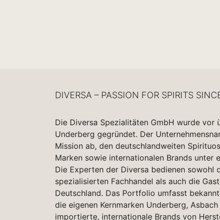
DIVERSA – PASSION FOR SPIRITS SINC
Die Diversa Spezialitäten GmbH wurde vor 
Underberg gegründet. Der Unternehmensname
Mission ab, den deutschlandweiten Spirituo
Marken sowie internationalen Brands unter 
Die Experten der Diversa bedienen sowohl d
spezialisierten Fachhandel als auch die Gas
Deutschland. Das Portfolio umfasst bekannt
die eigenen Kernmarken Underberg, Asbach 
importierte, internationale Brands von Herst