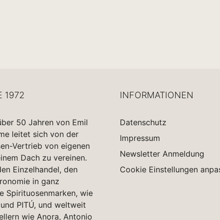
E 1972
INFORMATIONEN
über 50 Jahren von Emil
Datenschutz
 leitet sich von der
Impressum
sen-Vertrieb von eigenen
Newsletter Anmeldung
einem Dach zu vereinen.
en Einzelhandel, den
Cookie Einstellungen anpa
tronomie in ganz
e Spirituosenmarken, wie
und PITÚ, und weltweit
ellern wie Anora, Antonio