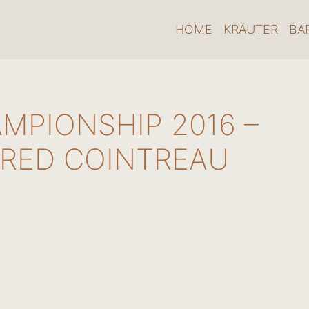
HOME
KRÄUTER
BA
MPIONSHIP 2016 –
FRED COINTREAU