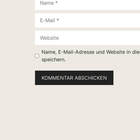
E-
Mail
Website
Name, E-Mail-Adresse und Website in di
speichern.