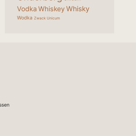
Whisky
Vodka
Whiskey
Wodka
Zwack Unicum
ssen