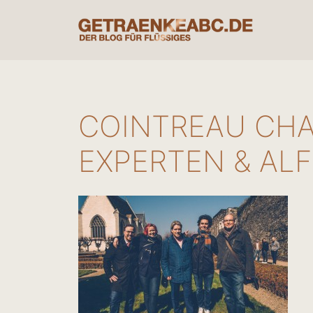
Zum
Inhalt
springen
COINTREAU CHA
EXPERTEN & AL