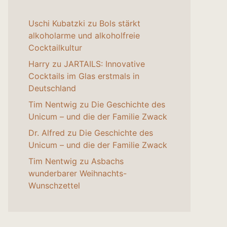
Uschi Kubatzki
zu
Bols stärkt
alkoholarme und alkoholfreie
Cocktailkultur
Harry
zu
JARTAILS: Innovative
Cocktails im Glas erstmals in
Deutschland
Tim Nentwig
zu
Die Geschichte des
Unicum – und die der Familie Zwack
Dr. Alfred
zu
Die Geschichte des
Unicum – und die der Familie Zwack
Tim Nentwig
zu
Asbachs
wunderbarer Weihnachts-
Wunschzettel