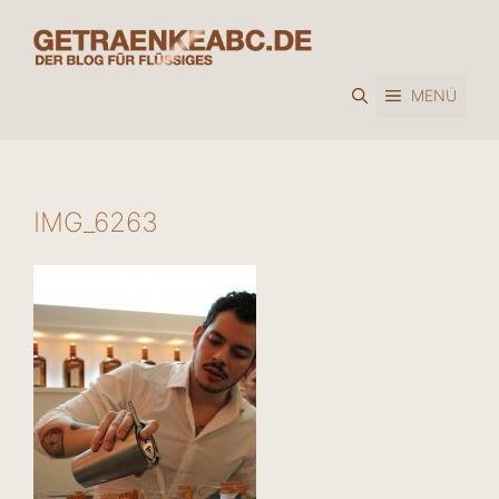
Zum
Inhalt
springen
MENÜ
IMG_6263