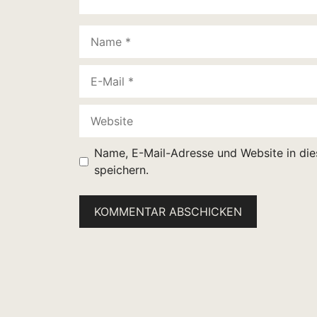
Name
E-
Mail
Website
Name, E-Mail-Adresse und Website in di
speichern.