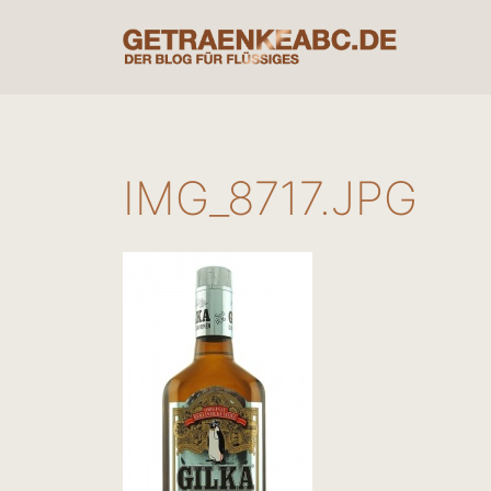
Zum
Inhalt
springen
IMG_8717.JPG