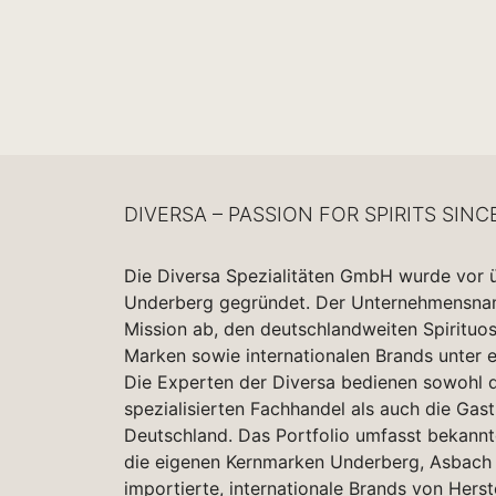
DIVERSA – PASSION FOR SPIRITS SINC
Die Diversa Spezialitäten GmbH wurde vor 
Underberg gegründet. Der Unternehmensname
Mission ab, den deutschlandweiten Spirituo
Marken sowie internationalen Brands unter 
Die Experten der Diversa bedienen sowohl d
spezialisierten Fachhandel als auch die Gas
Deutschland. Das Portfolio umfasst bekannt
die eigenen Kernmarken Underberg, Asbach 
importierte, internationale Brands von Herst