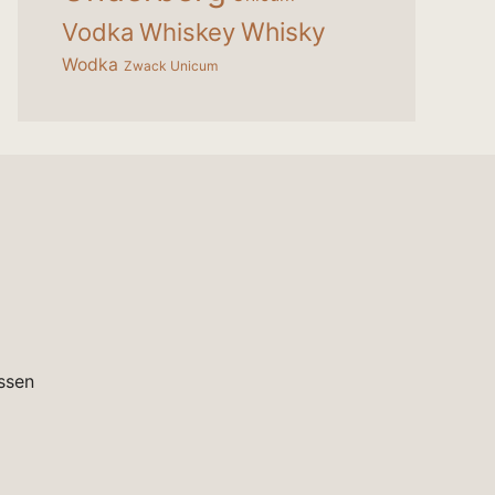
Whisky
Vodka
Whiskey
Wodka
Zwack Unicum
ssen