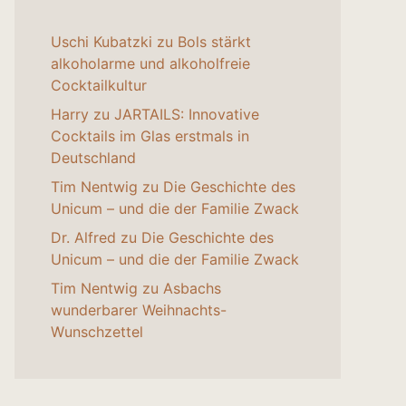
Uschi Kubatzki
zu
Bols stärkt
alkoholarme und alkoholfreie
Cocktailkultur
Harry
zu
JARTAILS: Innovative
Cocktails im Glas erstmals in
Deutschland
Tim Nentwig
zu
Die Geschichte des
Unicum – und die der Familie Zwack
Dr. Alfred
zu
Die Geschichte des
Unicum – und die der Familie Zwack
Tim Nentwig
zu
Asbachs
wunderbarer Weihnachts-
Wunschzettel