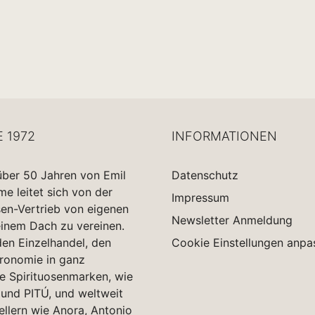
E 1972
INFORMATIONEN
über 50 Jahren von Emil
Datenschutz
 leitet sich von der
Impressum
sen-Vertrieb von eigenen
Newsletter Anmeldung
einem Dach zu vereinen.
en Einzelhandel, den
Cookie Einstellungen anpa
tronomie in ganz
e Spirituosenmarken, wie
und PITÚ, und weltweit
ellern wie Anora, Antonio