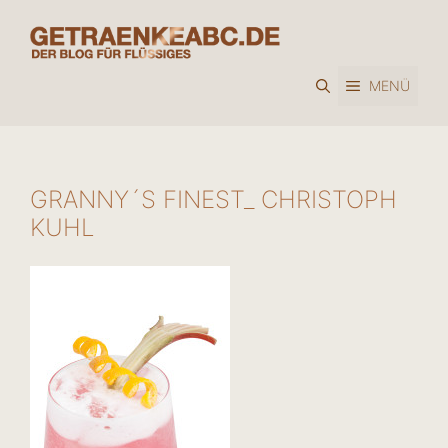
Zum
Inhalt
springen
MENÜ
GRANNY´S FINEST_ CHRISTOPH
KUHL