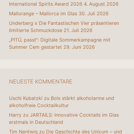
International Spirits Award 2026
4. August 2026
Mallorange – Mallorca im Glas
30. Juli 2026
Underberg x Die Fantastischen Vier präsentieren
limitierte Schmuckdose
21. Juli 2026
„PITÚ, passt“: Digitale Sommerkampagne mit
Summer Cem gestartet
29. Juni 2026
NEUESTE KOMMENTARE
Uschi Kubatzki
zu
Bols stärkt alkoholarme und
alkoholfreie Cocktailkultur
Harry
zu
JARTAILS: Innovative Cocktails im Glas
erstmals in Deutschland
Tim Nentwig
zu
Die Geschichte des Unicum – und