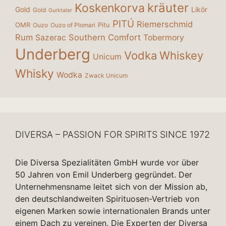
kräuter
Koskenkorva
Gold
Likör
Gold
Gurktaler
PITÚ
Riemerschmid
OMR
Pitu
Ouzo
Ouzo of Plomari
Rum
Southern Comfort
Sazerac
Tobermory
Underberg
Vodka
Whiskey
Unicum
Whisky
Wodka
Zwack Unicum
DIVERSA – PASSION FOR SPIRITS SINCE 1972
Die Diversa Spezialitäten GmbH wurde vor über
50 Jahren von Emil Underberg gegründet. Der
Unternehmensname leitet sich von der Mission ab,
den deutschlandweiten Spirituosen-Vertrieb von
eigenen Marken sowie internationalen Brands unter
einem Dach zu vereinen. Die Experten der Diversa