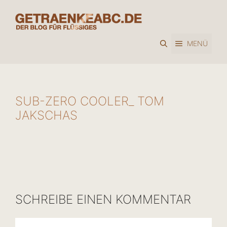
Zum
Inhalt
springen
MENÜ
SUB-ZERO COOLER_ TOM
JAKSCHAS
SCHREIBE EINEN KOMMENTAR
Kommentar