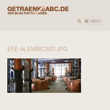
Zum
Inhalt
springen
MENÜ
EFE-ALEMBICS01.JPG