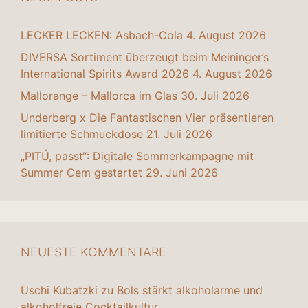
LECKER LECKEN: Asbach-Cola
4. August 2026
DIVERSA Sortiment überzeugt beim Meininger’s
International Spirits Award 2026
4. August 2026
Mallorange – Mallorca im Glas
30. Juli 2026
Underberg x Die Fantastischen Vier präsentieren
limitierte Schmuckdose
21. Juli 2026
„PITÚ, passt“: Digitale Sommerkampagne mit
Summer Cem gestartet
29. Juni 2026
NEUESTE KOMMENTARE
Uschi Kubatzki
zu
Bols stärkt alkoholarme und
alkoholfreie Cocktailkultur