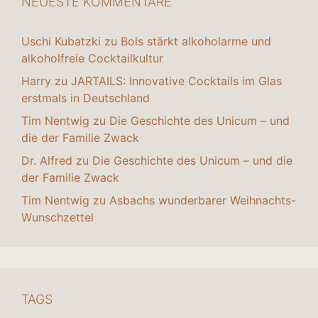
NEUESTE KOMMENTARE
Uschi Kubatzki
zu
Bols stärkt alkoholarme und
alkoholfreie Cocktailkultur
Harry
zu
JARTAILS: Innovative Cocktails im Glas
erstmals in Deutschland
Tim Nentwig
zu
Die Geschichte des Unicum – und
die der Familie Zwack
Dr. Alfred
zu
Die Geschichte des Unicum – und die
der Familie Zwack
Tim Nentwig
zu
Asbachs wunderbarer Weihnachts-
Wunschzettel
TAGS