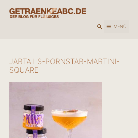
Zum
Inhalt
springen
MENÜ
JARTAILS-PORNSTAR-MARTINI-
SQUARE