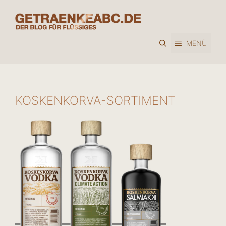
Zum
Inhalt
springen
MENÜ
KOSKENKORVA-SORTIMENT