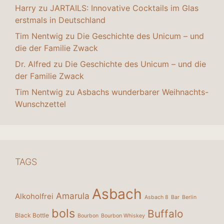
Harry
zu
JARTAILS: Innovative Cocktails im Glas
erstmals in Deutschland
Tim Nentwig
zu
Die Geschichte des Unicum – und
die der Familie Zwack
Dr. Alfred
zu
Die Geschichte des Unicum – und die
der Familie Zwack
Tim Nentwig
zu
Asbachs wunderbarer Weihnachts-
Wunschzettel
TAGS
Asbach
Amarula
Alkoholfrei
Asbach 8
Bar
Berlin
bols
Buffalo
Black Bottle
Bourbon
Bourbon Whiskey