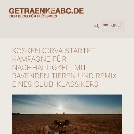
Zum
Inhalt
springen
MENÜ
KOSKENKORVA STARTET
KAMPAGNE FÜR
NACHHALTIGKEIT MIT
RAVENDEN TIEREN UND REMIX
EINES CLUB-KLASSIKERS