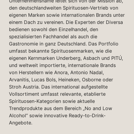
Unternehmensname leitet sich von der Mission ab,
den deutschlandweiten Spirituosen-Vertrieb von
eigenen Marken sowie internationalen Brands unter
einem Dach zu vereinen. Die Experten der Diversa
bedienen sowohl den Einzelhandel, den
spezialisierten Fachhandel als auch die
Gastronomie in ganz Deutschland. Das Portfolio
umfasst bekannte Spirituosenmarken, wie die
eigenen Kernmarken Underberg, Asbach und PITÚ,
und weltweit importierte, internationale Brands
von Herstellern wie Anora, Antonio Nadal,
Arvanitis, Lucas Bols, Heineken, Osborne oder
Stroh Austria. Das international aufgestellte
Vollsortiment umfasst relevante, etablierte
Spirituosen-Kategorien sowie aktuelle
Trendprodukte aus dem Bereich „No and Low
Alcohol“ sowie innovative Ready-to-Drink-
Angebote.