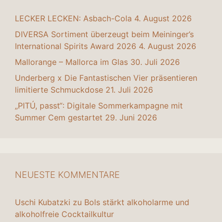
LECKER LECKEN: Asbach-Cola
4. August 2026
DIVERSA Sortiment überzeugt beim Meininger’s
International Spirits Award 2026
4. August 2026
Mallorange – Mallorca im Glas
30. Juli 2026
Underberg x Die Fantastischen Vier präsentieren
limitierte Schmuckdose
21. Juli 2026
„PITÚ, passt“: Digitale Sommerkampagne mit
Summer Cem gestartet
29. Juni 2026
NEUESTE KOMMENTARE
Uschi Kubatzki
zu
Bols stärkt alkoholarme und
alkoholfreie Cocktailkultur