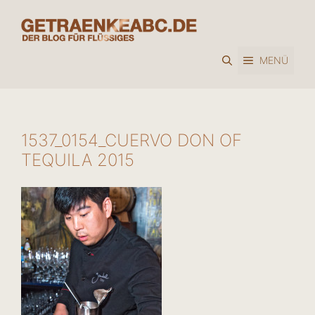
Zum
Inhalt
springen
MENÜ
1537_0154_CUERVO DON OF
TEQUILA 2015